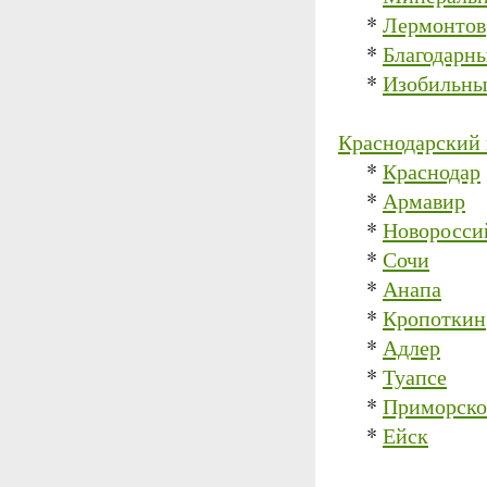
*
Лермонтов
*
Благодарн
*
Изобильн
Краснодарский 
*
Краснодар
*
Армавир
*
Новоросси
*
Сочи
*
Анапа
*
Кропоткин
*
Адлер
*
Туапсе
*
Приморско
*
Ейск