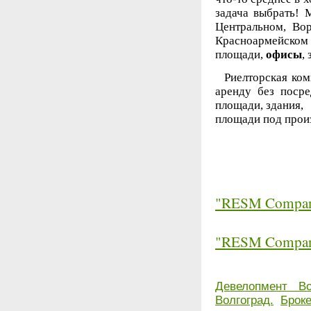
задача выбрать! 
Центральном, Вор
Красноармейском
площади,
офисы
,
Риелторская ком
аренду без посре
площади, здания,
площади под произ
"RESM Compa
"RESM Compa
Девелопмент Во
Волгоград.
Брок