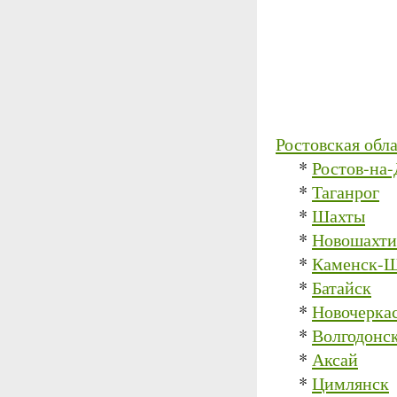
Ростовская обл
*
Ростов-на
*
Таганрог
*
Шахты
*
Новошахти
*
Каменск-Ш
*
Батайск
*
Новочерка
*
Волгодонс
*
Аксай
*
Цимлянск