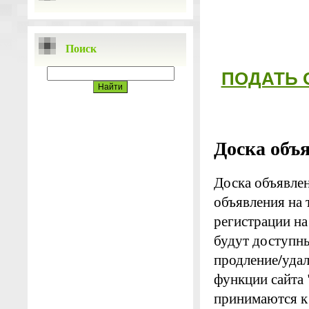
Поиск
ПОДАТЬ 
Доска объ
Доска объявл
объявления на 
регистрации на
будут доступны
продление/удал
функции сайта
принимаются к