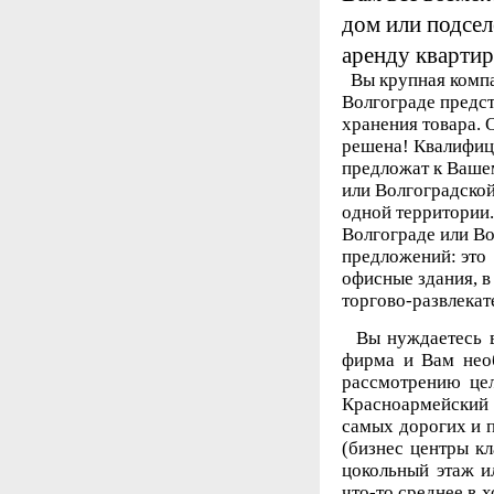
дом или подсел
аренду квартир
Вы крупная компа
Волгограде предс
хранения товара.
решена! Квалифиц
предложат к Ваше
или Волгоградской
одной территории.
Волгограде или Во
предложений: это
офисные здания, в
торгово-развлекат
Вы нуждаетесь в 
фирма и Вам нео
рассмотрению цел
Красноармейский
самых дорогих и 
(бизнес центры кл
цокольный этаж 
что-то среднее в 