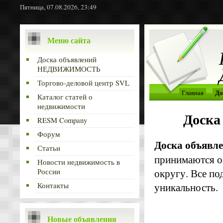
Пятница, 07.08.2026, 23:49
Меню сайта
Доска объявлений
НЕДВИЖИМОСТЬ
Торгово-деловой центр SVL
До
Главная
Каталог статей о
недвижимости
Доск
RESM Company
Форум
Доска объя
Статьи
принимаются о
Новости недвижимость в
округу. Все по
России
уникальность.
Контакты
Новые объявления